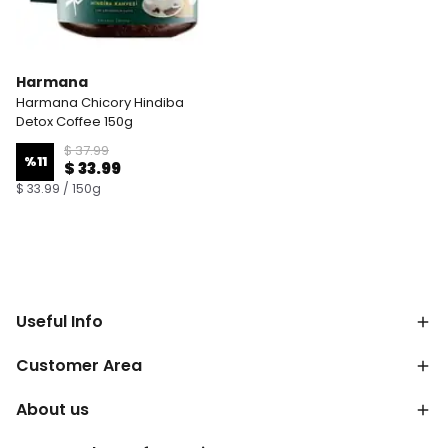
Harmana
Harmana Chicory Hindiba
Detox Coffee 150g
$ 37.99
%
11
$ 33.99
$ 33.99 / 150g
Useful Info
Customer Area
About us